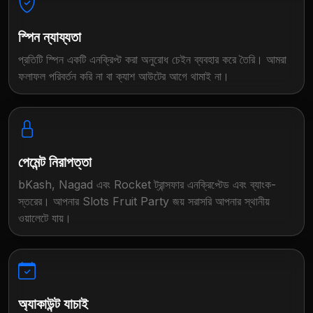
স্পিন ন্যায্যতা
প্রতিটি স্পিন একটি এনক্রিপ্ট করা অনুরোধ চেইন ব্যবহার করে তৈরি। আমরা
ফলাফল পরিবর্তন করি না বা ক্যাশ আউটের আগে থামাই না।
পেমেন্ট নিরাপত্তা
bKash, Nagad এবং Rocket ট্রান্সফার এনক্রিপ্টেড এবং ব্যাংক-
স্তরের। আপনার Slots Fruit Party জয় সরাসরি আপনার স্থানীয়
ওয়ালেটে যায়।
অ্যাকাউন্ট যাচাই