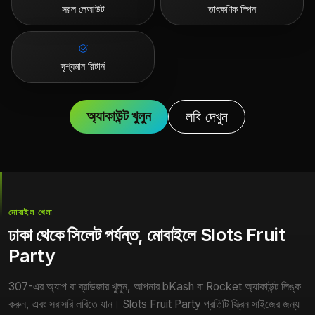
সরল লেআউট
তাৎক্ষণিক স্পিন
দৃশ্যমান রিটার্ন
অ্যাকাউন্ট খুলুন
লবি দেখুন
মোবাইল খেলা
ঢাকা থেকে সিলেট পর্যন্ত, মোবাইলে Slots Fruit
Party
307-এর অ্যাপ বা ব্রাউজার খুলুন, আপনার bKash বা Rocket অ্যাকাউন্ট লিঙ্ক
করুন, এবং সরাসরি লবিতে যান। Slots Fruit Party প্রতিটি স্ক্রিন সাইজের জন্য