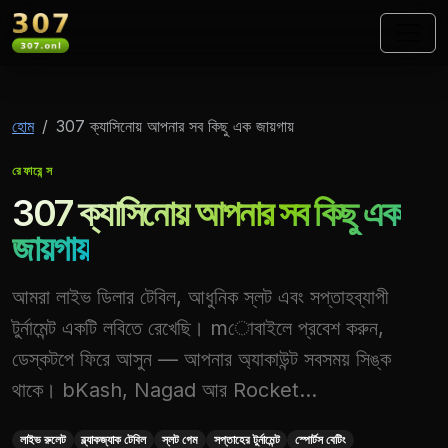
307
হোম
307 ক্যাসিনোয় আপনার সব কিছু এক জায়গায়
রেফারেন্স
307 ক্যাসিনোয় আপনার সব কিছু এক
জায়গায়
আমরা লাইভ ডিলার টেবিল, আধুনিক স্লট এবং সপ্তাহব্যাপী
টুর্নামেন্ট একটি লবিতে রেখেছি। mোবাইলে প্রবেশ করুন,
ডেস্কটপে ফিরে আসুন — আপনার অ্যাকাউন্ট সবসময় সিঙ্ক
থাকে। bKash, Nagad আর Rocket…
লাইভ রুলেট
ব্ল্যাকজ্যাক টেবিল
স্লট গেম
সপ্তাহের টুর্নামেন্ট
স্পোর্টস বেটিং