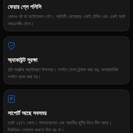
ফেয়ার প্লে পলিসি
কোনও বট বা অটোমেশন নেই। প্রতিটি খেলোয়াড় একই টেবিল এবং একই স্লট
আরএনজি দেখে।
অ্যাকাউন্ট সুরক্ষা
দুই-ফ্যাক্টর যাচাইকরণ উপলব্ধ। লগইন সেশন ট্র্যাক করা হয়; অস্বাভাবিক
লগইন ব্লক করা হয়।
সাপোর্ট আছে সবসময়
চ্যাট ২৪/৭ খোলা। সাপ্তাহান্তে এবং স্থানীয় ছুটির দিনে টিম আছে।
নিবন্ধিত লেনদেন কখনো মিস হয় না।