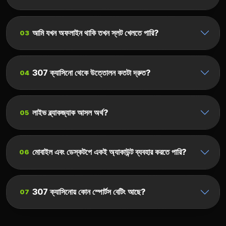
আমি যখন অফলাইন থাকি তখন স্লট খেলতে পারি?
03
307 ক্যাসিনো থেকে উত্তোলন কতটা দ্রুত?
04
লাইভ ব্ল্যাকজ্যাক আসল অর্থ?
05
মোবাইল এবং ডেস্কটপে একই অ্যাকাউন্ট ব্যবহার করতে পারি?
06
307 ক্যাসিনোয় কোন স্পোর্টস বেটিং আছে?
07