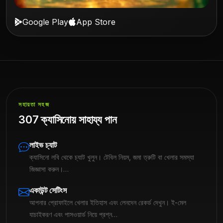
Google Play
App Store
সহায়তা সহজ
307 ক্যাসিনোয় সাহায্য পান
লাইভ চ্যাট
ক্যাসিনো লবি থেকে চ্যাট খুলুন। টেবিল নিয়ম, জমা ত্রুটি বা খেলার সমস্যা
জিজ্ঞাসা করুন।…
একাউন্ট সেটিংস
আপনার প্রোফাইলে খেলার ইতিহাস এবং লেনদেন রেকর্ড দেখুন। ই-মেল
যাচাইকরণ এবং পাসওয়ার্ড নিয়ে প্রশ্ন…