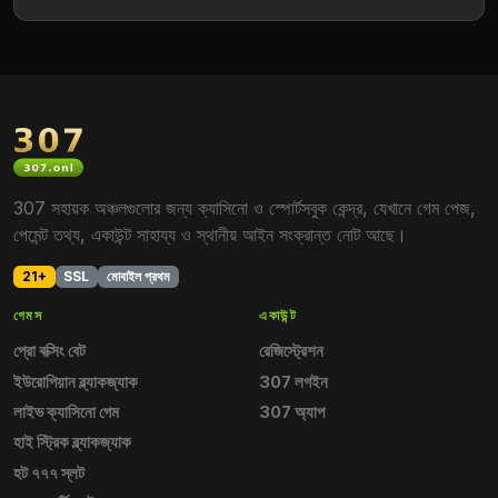
307 সহায়ক অঞ্চলগুলোর জন্য ক্যাসিনো ও স্পোর্টসবুক কেন্দ্র, যেখানে গেম পেজ,
পেমেন্ট তথ্য, একাউন্ট সাহায্য ও স্থানীয় আইন সংক্রান্ত নোট আছে।
21+
SSL
মোবাইল প্রথম
গেমস
একাউন্ট
প্রো বক্সিং বেট
রেজিস্ট্রেশন
ইউরোপিয়ান ব্ল্যাকজ্যাক
307 লগইন
লাইভ ক্যাসিনো গেম
307 অ্যাপ
হাই স্ট্রিক ব্ল্যাকজ্যাক
হট ৭৭৭ স্লট